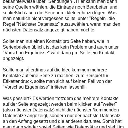
bekannterweise über "Sendungen". Hier kann man dann
seine Quellen wählen, die Einträge noch Bearbeiten und
schließlich auch die Seriendruckfelder hinzu fügen. Was
man natürlich nicht vergessen sollte: unter "Regeln" die
Regel "Nächster Datensatz" auszuwählen, wenn man den
nächsten Datensatz angezeigt haben möchte.
Sollte man nur einen Kontakt pro Seite haben, wie in
Serienbriefen üblich, ist das kein Problem und auch unter
"Vorschau Ergebnisse" wird dann pro Seite ein Kontakt
angezeigt.
Sollte man allerdings auf die Idee kommen mehrere
Kontakte auf eine Seite zu machen, zum Beispiel für
Etikettendruck, sollte man sich auf keinen Fall von der
"Vorschau Ergebnisse" irritieren lassen!!!
Was passiert? Es werden trotzdem das mehrere Kontakte
auf der Seite angezeigt werden beim klicken auf "weiter"
(also nächster Datensatz) nicht die nächsten/kommenden
Datensätze angezeigt, sondern nur der nächste Datensatz
an den Anfang gesetzt und die anderen darunter. Somit hat
man dann wieder soviel Seiten wie Datensätze und sieht im