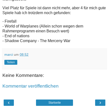
Viel Platz für Spiele ist dann nicht mehr, aber 4 für mich gute
Spiele hab ich trotzdem noch gefunden:
- Firefall
- World of Warplanes (Allein schon wegen dem
Rahmenprogramm einen Besuch wert)
- End of nations
- Shadow Company - The Merceny War
marci
um
08:52
Teilen
Keine Kommentare:
Kommentar veröffentlichen
‹
›
Startseite