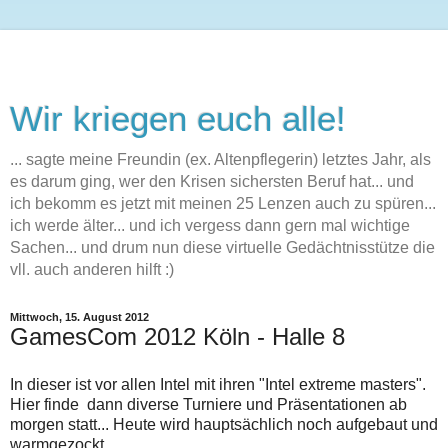
Wir kriegen euch alle!
... sagte meine Freundin (ex. Altenpflegerin) letztes Jahr, als
es darum ging, wer den Krisen sichersten Beruf hat... und
ich bekomm es jetzt mit meinen 25 Lenzen auch zu spüren...
ich werde älter... und ich vergess dann gern mal wichtige
Sachen... und drum nun diese virtuelle Gedächtnisstütze die
vll. auch anderen hilft :)
Mittwoch, 15. August 2012
GamesCom 2012 Köln - Halle 8
In dieser ist vor allen Intel mit ihren "Intel extreme masters".
Hier finde dann diverse Turniere und Präsentationen ab
morgen statt... Heute wird hauptsächlich noch aufgebaut und
warmgezockt.