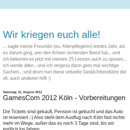
Wir kriegen euch alle!
... sagte meine Freundin (ex. Altenpflegerin) letztes Jahr, als
es darum ging, wer den Krisen sichersten Beruf hat... und
ich bekomm es jetzt mit meinen 25 Lenzen auch zu spüren...
ich werde älter... und ich vergess dann gern mal wichtige
Sachen... und drum nun diese virtuelle Gedächtnisstütze die
vll. auch anderen hilft :)
Samstag, 11. August 2012
GamesCom 2012 Köln - Vorbereitungen
Die Tickets sind gekauft, Pension ist gebucht und das Auto
ist reserviert :-) Also steht dem Ausflug nach Köln fast nichts
mehr im Wege, außer das es noch 3 Tage sind, bis wir
endlich los fahren.