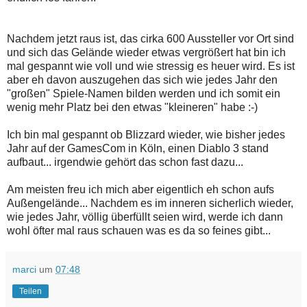
Nachdem jetzt raus ist, das cirka 600 Aussteller vor Ort sind
und sich das Gelände wieder etwas vergrößert hat bin ich
mal gespannt wie voll und wie stressig es heuer wird. Es ist
aber eh davon auszugehen das sich wie jedes Jahr den
"großen" Spiele-Namen bilden werden und ich somit ein
wenig mehr Platz bei den etwas "kleineren" habe :-)
Ich bin mal gespannt ob Blizzard wieder, wie bisher jedes
Jahr auf der GamesCom in Köln, einen Diablo 3 stand
aufbaut... irgendwie gehört das schon fast dazu...
Am meisten freu ich mich aber eigentlich eh schon aufs
Außengelände... Nachdem es im inneren sicherlich wieder,
wie jedes Jahr, völlig überfüllt seien wird, werde ich dann
wohl öfter mal raus schauen was es da so feines gibt...
marci
um
07:48
Teilen