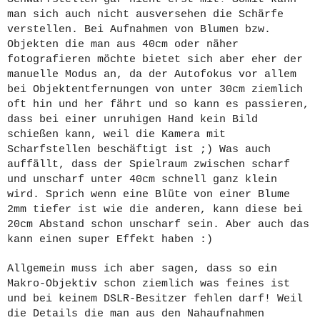
man sich auch nicht ausversehen die Schärfe
verstellen. Bei Aufnahmen von Blumen bzw.
Objekten die man aus 40cm oder näher
fotografieren möchte bietet sich aber eher der
manuelle Modus an, da der Autofokus vor allem
bei Objektentfernungen von unter 30cm ziemlich
oft hin und her fährt und so kann es passieren,
dass bei einer unruhigen Hand kein Bild
schießen kann, weil die Kamera mit
Scharfstellen beschäftigt ist ;) Was auch
auffällt, dass der Spielraum zwischen scharf
und unscharf unter 40cm schnell ganz klein
wird. Sprich wenn eine Blüte von einer Blume
2mm tiefer ist wie die anderen, kann diese bei
20cm Abstand schon unscharf sein. Aber auch das
kann einen super Effekt haben :)
Allgemein muss ich aber sagen, dass so ein
Makro-Objektiv schon ziemlich was feines ist
und bei keinem DSLR-Besitzer fehlen darf! Weil
die Details die man aus den Nahaufnahmen