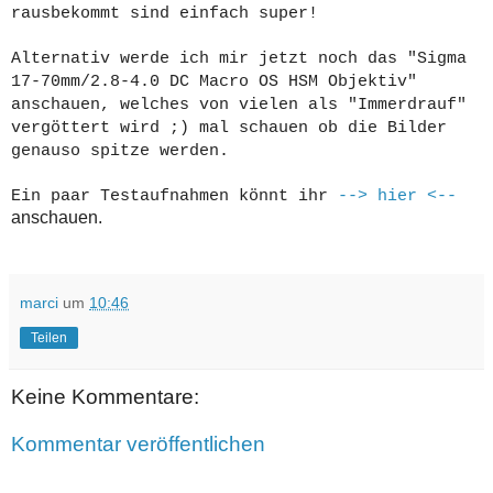
rausbekommt sind einfach super!
Alternativ werde ich mir jetzt noch das "Sigma
17-70mm/2.8-4.0 DC Macro OS HSM Objektiv"
anschauen, welches von vielen als "Immerdrauf"
vergöttert wird ;) mal schauen ob die Bilder
genauso spitze werden.
Ein paar Testaufnahmen könnt ihr
--> hier <--
anschauen.
marci
um
10:46
Teilen
Keine Kommentare:
Kommentar veröffentlichen