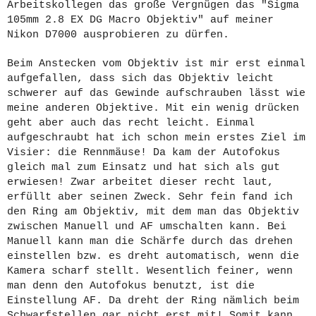
Arbeitskollegen das große Vergnügen das "Sigma
105mm 2.8 EX DG Macro Objektiv" auf meiner
Nikon D7000 ausprobieren zu dürfen.
Beim Anstecken vom Objektiv ist mir erst einmal
aufgefallen, dass sich das Objektiv leicht
schwerer auf das Gewinde aufschrauben lässt wie
meine anderen Objektive. Mit ein wenig drücken
geht aber auch das recht leicht. Einmal
aufgeschraubt hat ich schon mein erstes Ziel im
Visier: die Rennmäuse! Da kam der Autofokus
gleich mal zum Einsatz und hat sich als gut
erwiesen! Zwar arbeitet dieser recht laut,
erfüllt aber seinen Zweck. Sehr fein fand ich
den Ring am Objektiv, mit dem man das Objektiv
zwischen Manuell und AF umschalten kann. Bei
Manuell kann man die Schärfe durch das drehen
einstellen bzw. es dreht automatisch, wenn die
Kamera scharf stellt. Wesentlich feiner, wenn
man denn den Autofokus benutzt, ist die
Einstellung AF. Da dreht der Ring nämlich beim
Schwarfstellen gar nicht erst mit! Somit kann