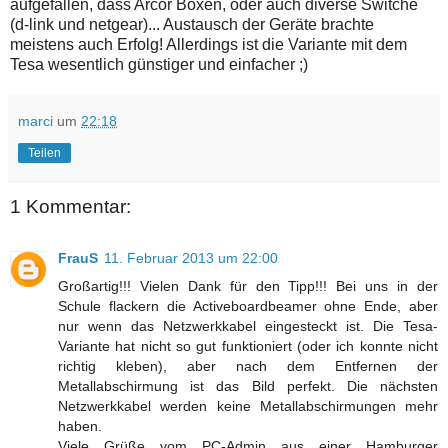
aufgefallen, dass Arcor Boxen, oder auch diverse Switche
(d-link und netgear)... Austausch der Geräte brachte
meistens auch Erfolg! Allerdings ist die Variante mit dem
Tesa wesentlich günstiger und einfacher ;)
marci
um
22:18
Teilen
1 Kommentar:
FrauS
11. Februar 2013 um 22:00
Großartig!!! Vielen Dank für den Tipp!!! Bei uns in der
Schule flackern die Activeboardbeamer ohne Ende, aber
nur wenn das Netzwerkkabel eingesteckt ist. Die Tesa-
Variante hat nicht so gut funktioniert (oder ich konnte nicht
richtig kleben), aber nach dem Entfernen der
Metallabschirmung ist das Bild perfekt. Die nächsten
Netzwerkkabel werden keine Metallabschirmungen mehr
haben.
Viele Grüße vom PC-Admin aus einer Hamburger