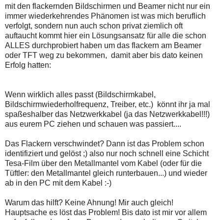
mit den flackernden Bildschirmen und Beamer nicht nur ein
immer wiederkehrendes Phänomen ist was mich beruflich
verfolgt, sondern nun auch schon privat ziemlich oft
auftaucht kommt hier ein Lösungsansatz für alle die schon
ALLES durchprobiert haben um das flackern am Beamer
oder TFT weg zu bekommen,
damit aber bis dato keinen
Erfolg hatten:
Wenn wirklich alles passt (Bildschirmkabel,
Bildschirmwiederholfrequenz, Treiber, etc.) könnt ihr ja mal
spaßeshalber das Netzwerkkabel (ja das Netzwerkkabel!!!)
aus eurem PC ziehen und schauen was passiert....
Das Flackern verschwindet? Dann ist das Problem schon
identifiziert und gelöst ;) also nur noch schnell eine Schicht
Tesa-Film über den Metallmantel vom Kabel (oder für die
Tüftler: den Metallmantel gleich runterbauen...) und wieder
ab in den PC mit dem Kabel :-)
Warum das hilft? Keine Ahnung! Mir auch gleich!
Hauptsache es löst das Problem! Bis dato ist mir vor allem