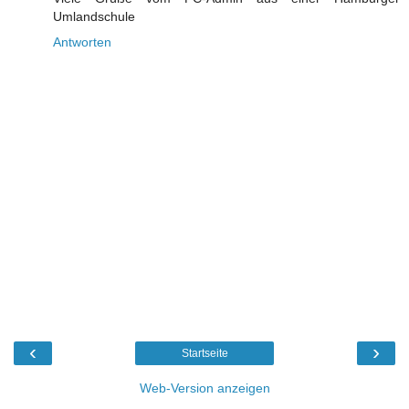
Umlandschule
Antworten
‹
›
Startseite
Web-Version anzeigen